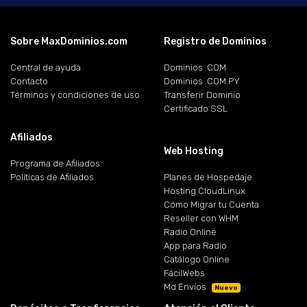
Sobre MaxDominios.com
Registro de Dominios
Central de ayuda
Dominios .COM
Contacto
Dominios .COM.PY
Términos y condiciones de uso
Transferir Dominio
Certificado SSL
Afiliados
Web Hosting
Programa de Afiliados
Políticas de Afiliados
Planes de Hospedaje
Hosting CloudLinux
Cómo Migrar tu Cuenta
Reseller con WHM
Radio Online
App para Radio
Catálogo Online
FácilWebs
Md Envíos
Nuevo