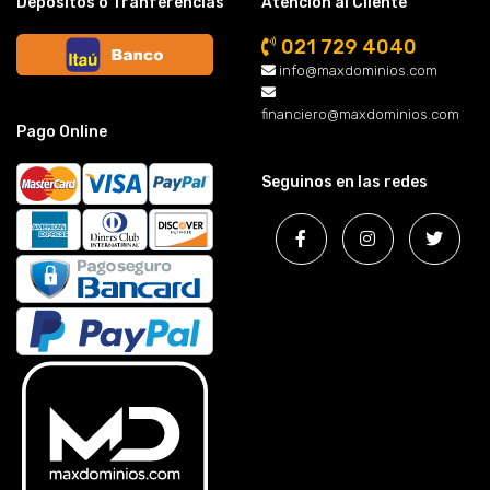
Depósitos o Tranferencias
Atención al Cliente
021 729 4040
info@maxdominios.com
financiero@maxdominios.com
Pago Online
Seguinos en las redes