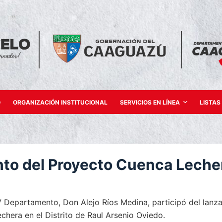
O
ORGANIZACIÓN INSTITUCIONAL
SERVICIOS EN LÍNEA
LISTAS
to del Proyecto Cuenca Leche
 Departamento, Don Alejo Ríos Medina, participó del lanz
hera en el Distrito de Raul Arsenio Oviedo.