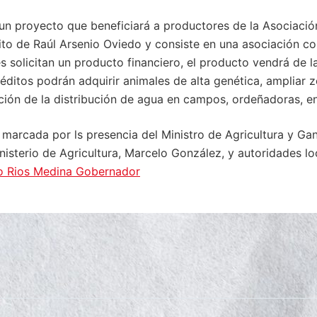
un proyecto que beneficiará a productores de la Asociaci
ito de Raúl Arsenio Oviedo y consiste en una asociación 
s solicitan un producto financiero, el producto vendrá de la
réditos podrán adquirir animales de alta genética, ampliar 
ción de la distribución de agua en campos, ordeñadoras, en
 marcada por ls presencia del Ministro de Agricultura y Gana
nisterio de Agricultura, Marcelo González, y autoridades lo
o Rios Medina Gobernador