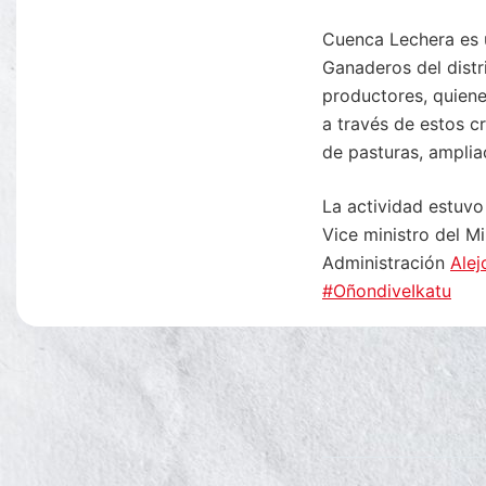
Cuenca Lechera es 
Ganaderos del distr
productores, quiene
a través de estos c
de pasturas, amplia
La actividad estuvo
Vice ministro del Mi
Administración
Alej
#OñondiveIkatu