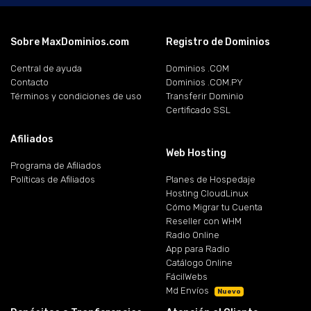
Sobre MaxDominios.com
Registro de Dominios
Central de ayuda
Dominios .COM
Contacto
Dominios .COM.PY
Términos y condiciones de uso
Transferir Dominio
Certificado SSL
Afiliados
Web Hosting
Programa de Afiliados
Políticas de Afiliados
Planes de Hospedaje
Hosting CloudLinux
Cómo Migrar tu Cuenta
Reseller con WHM
Radio Online
App para Radio
Catálogo Online
FácilWebs
Md Envíos
Nuevo