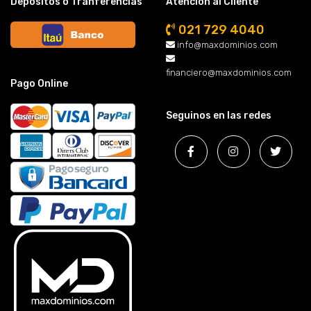
Depósitos o Tranferencias
Atención al Cliente
021 729 4040
info@maxdominios.com
financiero@maxdominios.com
Pago Online
Seguinos en las redes